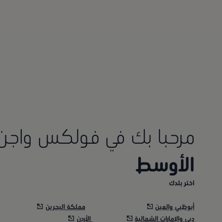
مرحبا بك في فولكس واج
الأوسط
اختر بلدك
أبوظبي والعين
مملكة البحرين
دبي والإمارات الشمالية
الأردن