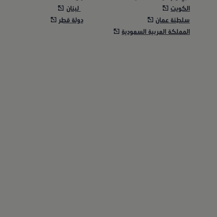
الكويت
لبنان
سلطنة عمان
دولة قطر
المملكة العربية السعودية