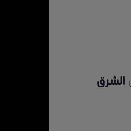
ن
الشرق