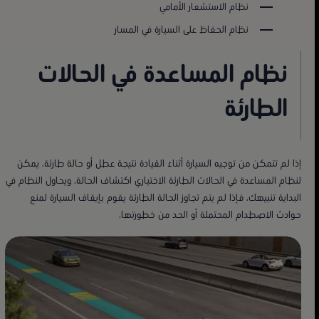
نظام الاستشعار الأمامي
نظام الحفاظ على السيارة في المسار
سيارة جولف GTI الجديدة
نظام المساعدة في الحالات
قوة أكبر، تقنية أفضل، بسعر جديد ومذهل.
الطارئة
تحميل الكتيب
احجز تجربة قيادة
إذا لم تتمكن من توجيه السيارة أثناء القيادة نتيجة عطل أو حالة طارئة، يمكن
لنظام المساعدة في الحالات الطارئة الاختياري اكتشاف الحالة. ويحاول النظام في
البداية تنبيهك، فإذا لم يتم تجاوز الحالة الطارئة يقوم بإيقاف السيارة لمنع
حوادث الاصطدام المحتملة أو الحد من خطورتها.