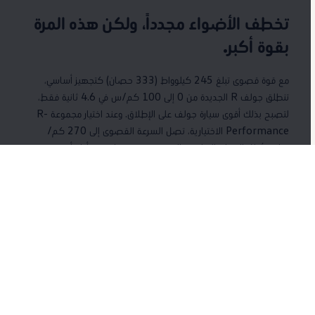
تخطف الأضواء مجدداً، ولكن هذه المرة
بقوة أكبر.
مع قوة قصوى تبلغ 245 كيلوواط (333 حصان) كتجهيز أساسي،
تنطلق جولف R الجديدة من 0 إلى 100 كم/س في 4.6 ثانية فقط،
لتصبح بذلك أقوى سيارة جولف على الإطلاق. وعند اختيار مجموعة R-
Performance الاختيارية، تصل السرعة القصوى إلى 270 كم/
ساعة. تُطل السيارة الرياضية المجددة بتصميم لافت، وأداء أقوى مع
مجموعة Black Edition الحصرية.