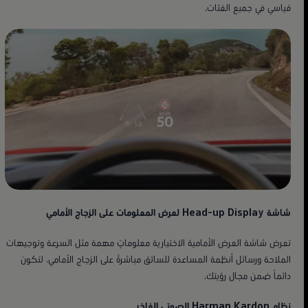
قياسي في جميع الفئات.
شاشة Head-up Display لعرض المعلومات على الزجاج الأمامي
تعرض شاشة العرض الأمامية الاختيارية معلوماتٍ مهمة مثل السرعة وتوجيهات
الملاحة ورسائل أنظمة المساعدة للسائق مباشرةً على الزجاج الأمامي، لتكون
دائماً ضمن مجال رؤيتك.
نظام Harman Kardon الصوتي الفاخر