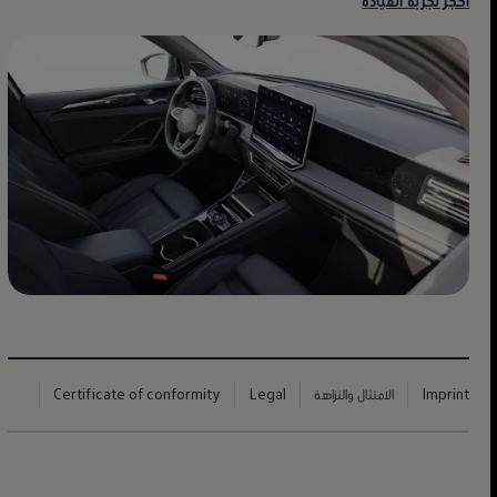
احجز تجربة القيادة
تيغوان
حب من نوع آخر
استكشاف الميزات
احجز تجربة القيادة
Imprint
الامتثال والنزاهة
Legal
Certificate of conformity