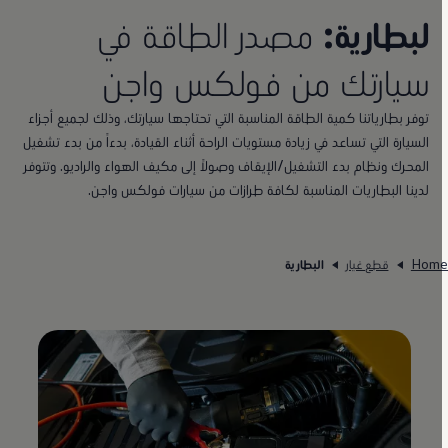
لبطارية:
مصدر الطاقة في
سيارتك من فولكس واجن
توفر بطارياتنا كمية الطاقة المناسبة التي تحتاجها سيارتك، وذلك لجميع أجزاء
السيارة التي تساعد في زيادة مستويات الراحة أثناء القيادة، بدءاً من بدء تشغيل
المحرك ونظام بدء التشغيل/الإيقاف وصولاً إلى مكيف الهواء والراديو. وتتوفر
لدينا البطاريات المناسبة لكافة طرازات من سيارات فولكس واجن.
Hom
قطع غيار
البطارية